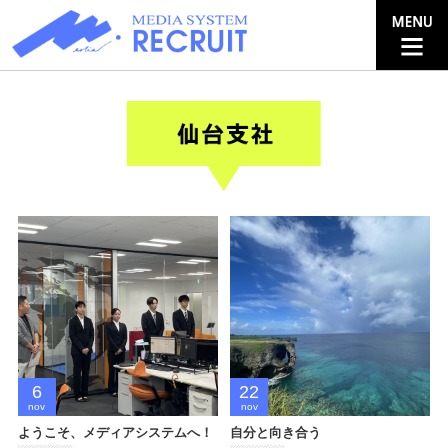
6
22
nov
nov
ようこそ、メディアシステムへ！
自分と向き合う