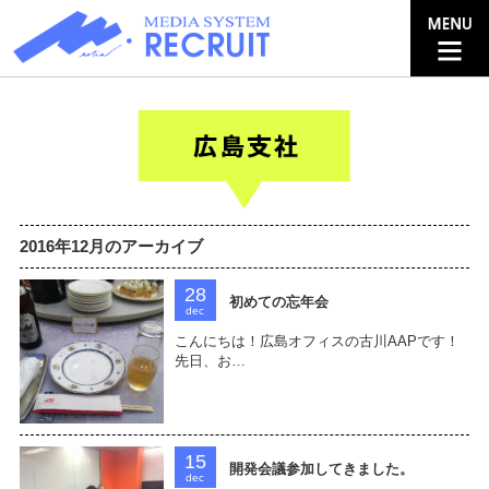
2016年12月のアーカイブ
28
初めての忘年会
dec
こんにちは！広島オフィスの古川AAPです！
先日、お…
15
開発会議参加してきました。
dec