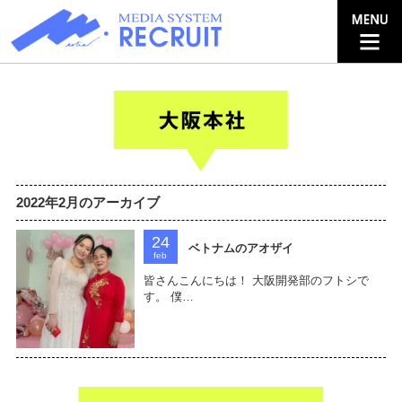
2022年2月のアーカイブ
24
ベトナムのアオザイ
feb
皆さんこんにちは！ 大阪開発部のフトシで
す。 僕…