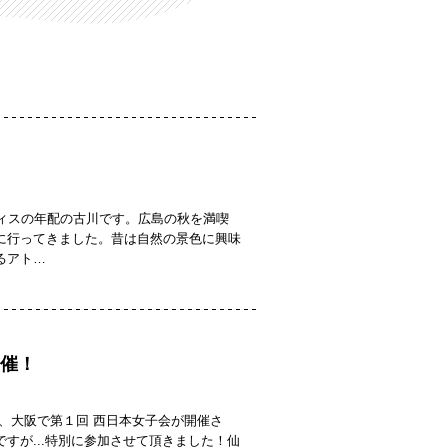
島オフィスの年配の古川です。広島の秋を満喫
に行ってきました。昔は自然の景色に興味
るアト…
催！
、大阪で第１回 西日本女子会が開催さ
すが...特別に参加させて頂きました！仙