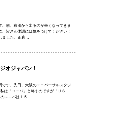
す。朝、布団から出るのが辛くなってきま
に、皆さん体調には気をつけてください！
しました。正直…
ジオジャパン！
岡です。先日、大阪のユニバーサルスタジ
（私は「ユニバ」と略すのですが「ＵＳ
年のユニバは１５…