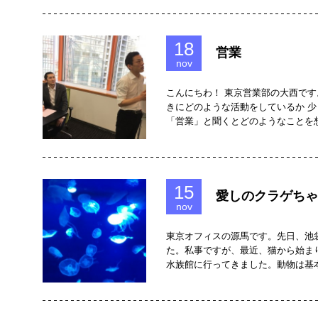
18
営業
nov
こんにちわ！ 東京営業部の大西です
きにどのような活動をしているか 
「営業」と聞くとどのようなことを
15
愛しのクラゲちゃ
nov
東京オフィスの源馬です。先日、池
た。私事ですが、最近、猫から始ま
水族館に行ってきました。動物は基