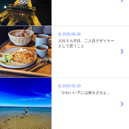
2026.06.04
入社５カ月目、二人目デザイナー
として思うこと
2026.05.29
「かわいい子には旅をさせよ」