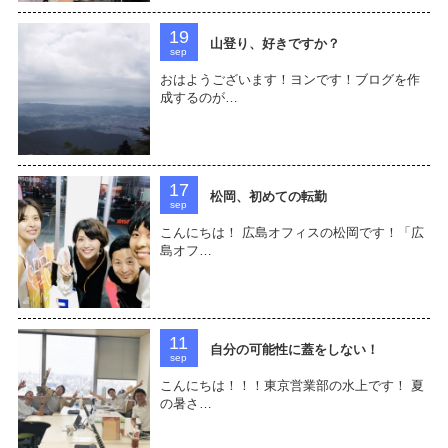
19
山登り、好きですか？
sep
おはようございます！ヨンです！ブログを作
成するのが…
17
松岡、初めての転勤
sep
こんにちは！ 広島オフィスの松岡です！「広
島オフ…
11
自分の可能性に蓋をしない！
sep
こんにちは！！！東京営業部の水上です！ 夏
の暑さ…