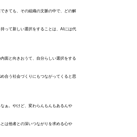
案できても、その組織の文脈の中で、どの解
持って新しい選択をすることは、AIには代
の内面と向きおうて、自分らしい選択をする
認め合う社会づくりにもつながってくると思
るなぁ。やけど、変わらんもんもあるんや
あとは他者との深いつながりを求める心や