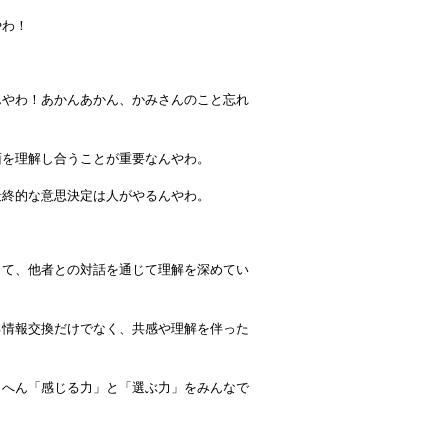
やわ！
んやわ！あかんあかん、かみさんのこと忘れ
面を理解し合うことが重要なんやわ。
最終的な意思決定は人がやるんやわ。
うて、他者との対話を通じて理解を深めてい
る情報交換だけでなく、共感や理解を伴った
きへん「感じる力」と「選ぶ力」をみんなで