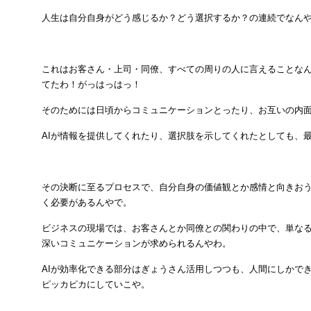
人生は自分自身がどう感じるか？どう選択するか？の連続でなん
これはお客さん・上司・同僚、すべての周りの人に言えることな
てたわ！がっはっはっ！
そのためには日頃からコミュニケーションとったり、お互いの内
AIが情報を提供してくれたり、選択肢を示してくれたとしても、
その決断に至るプロセスで、自分自身の価値観とか感情と向きお
く必要があるんやで。
ビジネスの現場では、お客さんとか同僚との関わりの中で、単な
深いコミュニケーションが求められるんやわ。
AIが効率化できる部分はぎょうさん活用しつつも、人間にしかで
ピッカピカにしていこや。