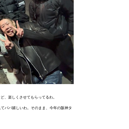
けど、楽しくさせてもらってるわ。
れてパパ嬉しいわ。そのまま、今年の阪神タ