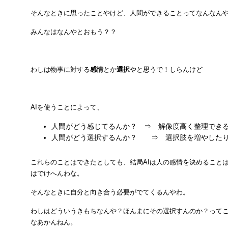
そんなときに思ったことやけど、人間ができることってなんなん
みんなはなんやとおもう？？
わしは物事に対する
感情
とか
選択
やと思うで！しらんけど
AIを使うことによって、
人間がどう感じてるんか？ ⇒ 解像度高く整理でき
人間がどう選択するんか？ ⇒ 選択肢を増やしたり
これらのことはできたとしても、結局AIは人の感情を決めること
はでけへんわな。
そんなときに自分と向き合う必要がでてくるんやわ。
わしはどういうきもちなんや？ほんまにその選択すんのか？って
なあかんねん。