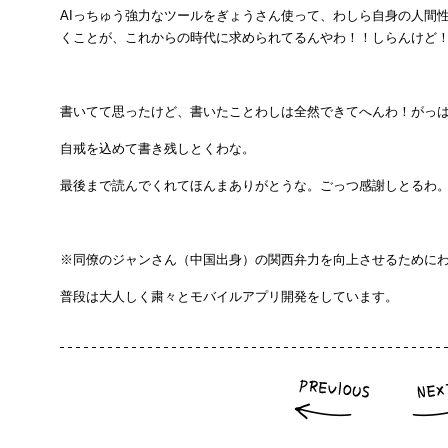
AIっちゅう強力なツールをぎょうさん使って、わしら自身の人間
くことが、これからの時代に求められてるんやわ！！しらんけど
書いてて思ったけど、書いたことわしは全然できてへんわ！がっ
自戒を込めて書き残しとくわな。
最後まで読んでくれてほんまありがとうな。ごっつ感謝しとるわ
※同僚のジャンさん（中国出身）の関西弁力を向上させるために
普段は大人しく粛々とモバイルアプリ開発をしています。