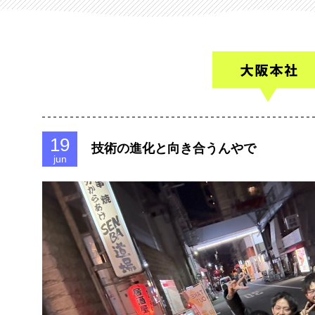
19
技術の進化と向き合うんやで
jun