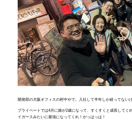
開発部の大阪オフィスの村中やで。入社して半年しか経ってない
プライベートでは4月に娘が2歳になって、すくすくと成長してく
イガースみたいに最強になってくれ！がっはっは！