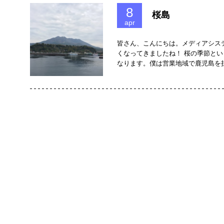
8
桜島
apr
皆さん、こんにちは。メディアシス
くなってきましたね！ 桜の季節と
なります。僕は営業地域で鹿児島を