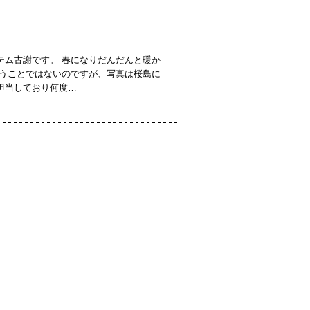
テム古謝です。 春になりだんだんと暖か
いうことではないのですが、写真は桜島に
担当しており何度…