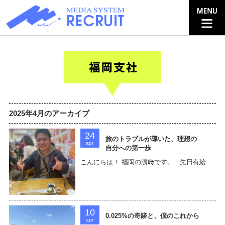
2025年4月のアーカイブ
24
旅のトラブルが導いた、理想の
apr
自分への第一歩
こんにちは！ 福岡の濵﨑です。 先日有給…
10
0.025%の奇跡と、僕のこれから
apr