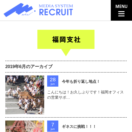
2019年6月のアーカイブ
28
今年も折り返し地点！
jun
こんにちは！お久しぶりです！福岡オフィス
の営業サポ…
7
ギネスに挑戦！！！
jun